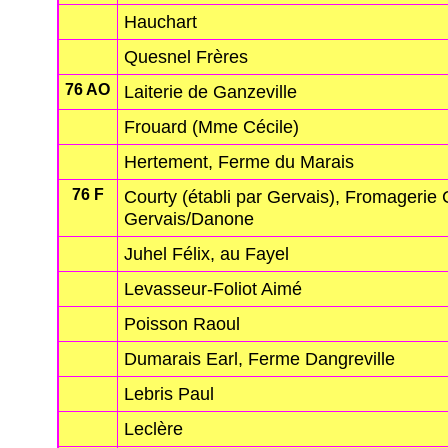
Hauchart
Quesnel Frères
76 AO
Laiterie de Ganzeville
Frouard (Mme Cécile)
Hertement, Ferme du Marais
76 F
Courty (établi par Gervais), Fromagerie 
Gervais/Danone
Juhel Félix, au Fayel
Levasseur-Foliot Aimé
Poisson Raoul
Dumarais Earl, Ferme Dangreville
Lebris Paul
Leclère