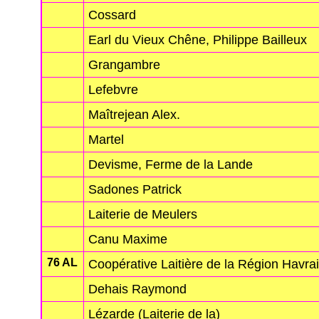
Cossard
Earl du Vieux Chêne, Philippe Bailleux
Grangambre
Lefebvre
Maîtrejean Alex.
Martel
Devisme, Ferme de la Lande
Sadones Patrick
Laiterie de Meulers
Canu Maxime
76 AL
Coopérative Laitière de la Région Havra
Dehais Raymond
Lézarde (Laiterie de la)