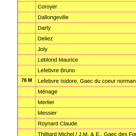
Coroyer
Dallongeville
Darty
Deliez
Joly
Leblond Maurice
Lefebvre Bruno
76 M
Lefebvre Isidore, Gaec du coeur norman
Ménage
Merlier
Messier
Roynard Claude
Thilliard Michel / J.M. & E., Gaec des Fo