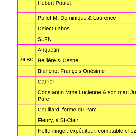
Hubert Poulet
Pollet M. Dominique & Laurence
Delect Labos
SLFN
Anquetin
76 BC
Bellière & Cesné
Blanchot François Onésime
Carrier
Constantin Mme Lucienne & son mari Ju
Parc
Couillard, ferme du Parc
Fleury, à St-Clair
Helfenfinger, expéditeur, comptable ch