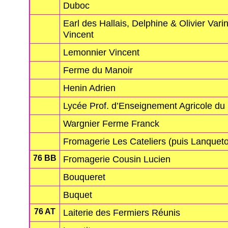
Duboc
Earl des Hallais, Delphine & Olivier Vari
Vincent
Lemonnier Vincent
Ferme du Manoir
Henin Adrien
Lycée Prof. d’Enseignement Agricole du
Wargnier Ferme Franck
Fromagerie Les Cateliers (puis Lanqueto
76 BB
Fromagerie Cousin Lucien
Bouqueret
Buquet
76 AT
Laiterie des Fermiers Réunis