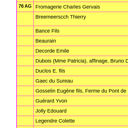
76 AG
Fromagerie Charles Gervais
Breemeerscch Thierry
Bance Fils
Beaurain
Decorde Emile
Dubois (Mme Patricia), affinage, Bruno 
Duclos E. fils
Gaec du Sureau
Gosselin Eugène fils, Ferme du Pont d
Guérard Yvon
Jolly Edouard
Legendre Colette