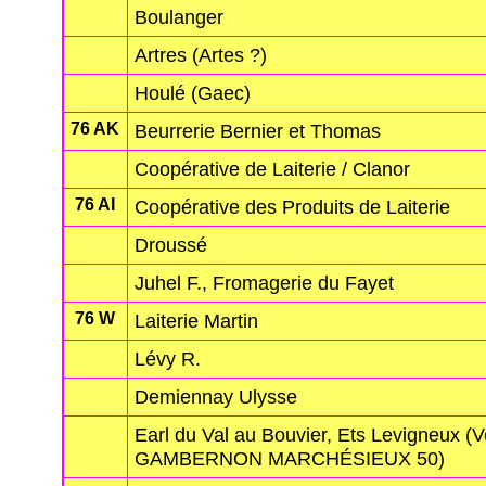
Boulanger
Artres (Artes ?)
Houlé (Gaec)
76 AK
Beurrerie Bernier et Thomas
Coopérative de Laiterie / Clanor
76 AI
Coopérative des Produits de Laiterie
Droussé
Juhel F., Fromagerie du Fayet
76 W
Laiterie Martin
Lévy R.
Demiennay Ulysse
Earl du Val au Bouvier, Ets Levigneux (V
GAMBERNON MARCHÉSIEUX 50)