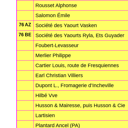
Rousset Alphonse
Salomon Émile
76 AZ
Société des Yaourt Vasken
76 BE
Société des Yaourts Ryla, Ets Guyader
Foubert-Levasseur
Merlier Philippe
Cartier Louis, route de Fresquiennes
Earl Christian Villiers
Dupont L., Fromagerie d’Incheville
Hilbé Vve
Husson & Mairesse, puis Husson & Cie
Lartisien
Plantard Ancel (PA)