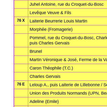
Juhel Antoine, rue du Croquet-du-Bosc
Levêque Veuve & Fils
76 X
Laiterie Beurrerie Louis Martin
Morphée (Fromagerie)
Pommel, rue du Croquet-du-Bosc, Charl
puis Charles Gervais
Brunel
Martin Véronique & José, Ferme de la V
Caron Théophile (T.C.)
Charles Gervais
76 E
Leloup A., puis Laiterie de Lillebonne / 
Union des Produits Normands (UPN, Be
Adeline (Emile)