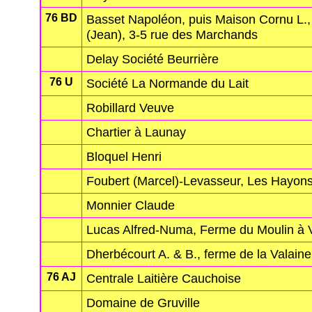
76 BD
Basset Napoléon, puis Maison Cornu L., 
(Jean), 3-5 rue des Marchands
Delay Société Beurrière
76 U
Société La Normande du Lait
Robillard Veuve
Chartier à Launay
Bloquel Henri
Foubert (Marcel)-Levasseur, Les Hayon
Monnier Claude
Lucas Alfred-Numa, Ferme du Moulin à 
Dherbécourt A. & B., ferme de la Valaine
76 AJ
Centrale Laitière Cauchoise
Domaine de Gruville