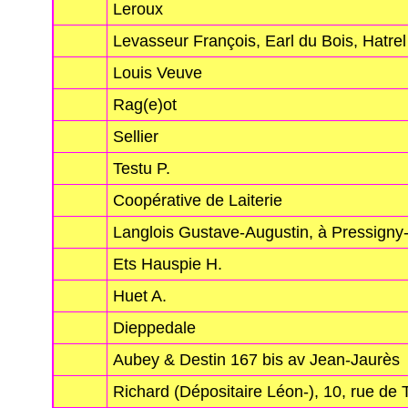
Leroux
Levasseur François, Earl du Bois, Hatrel
Louis Veuve
Rag(e)ot
Sellier
Testu P.
Coopérative de Laiterie
Langlois Gustave-Augustin, à Pressigny-
Ets Hauspie H.
Huet A.
Dieppedale
Aubey & Destin 167 bis av Jean-Jaurès
Richard (Dépositaire Léon-), 10, rue de 