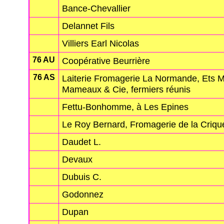
Bance-Chevallier
Delannet Fils
Villiers Earl Nicolas
76 AU
Coopérative Beurrière
76 AS
Laiterie Fromagerie La Normande, Ets
Mameaux & Cie, fermiers réunis
Fettu-Bonhomme, à Les Epines
Le Roy Bernard, Fromagerie de la Criqu
Daudet L.
Devaux
Dubuis C.
Godonnez
Dupan