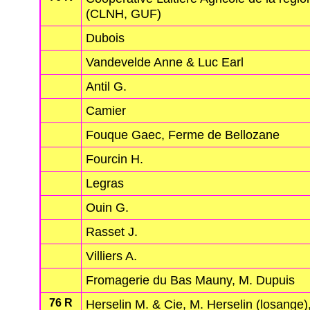
(CLNH, GUF)
Dubois
Vandevelde Anne & Luc Earl
Antil G.
Camier
Fouque Gaec, Ferme de Bellozane
Fourcin H.
Legras
Ouin G.
Rasset J.
Villiers A.
Fromagerie du Bas Mauny, M. Dupuis
76 R
Herselin M. & Cie, M. Herselin (losange)