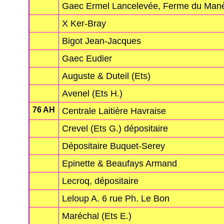
Gaec Ermel Lancelevée, Ferme du Man
X Ker-Bray
Bigot Jean-Jacques
Gaec Eudier
Auguste & Duteil (Ets)
Avenel (Ets H.)
76 AH
Centrale Laitière Havraise
Crevel (Ets G.) dépositaire
Dépositaire Buquet-Serey
Epinette & Beaufays Armand
Lecroq, dépositaire
Leloup A. 6 rue Ph. Le Bon
Maréchal (Ets E.)