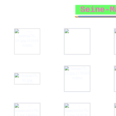
Seine-M