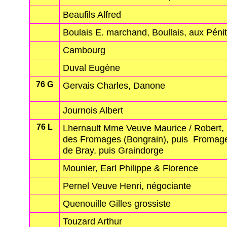
Beaufils Alfred
Boulais E. marchand, Boullais, aux Péni
Cambourg
Duval Eugène
76 G
Gervais Charles, Danone
Journois Albert
76 L
Lhernault Mme Veuve Maurice / Robert
des Fromages (Bongrain), puis Fromage
de Bray, puis Graindorge
Mounier, Earl Philippe & Florence
Pernel Veuve Henri, négociante
Quenouille Gilles grossiste
Touzard Arthur