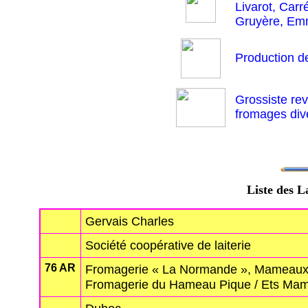
Livarot, Carr
Gruyère, Emm
Production d
Grossiste re
fromages div
Liste des L
Gervais Charles
Société coopérative de laiterie
76 AR
Fromagerie « La Normande », Mameaux 
Fromagerie du Hameau Pique / Ets Ma