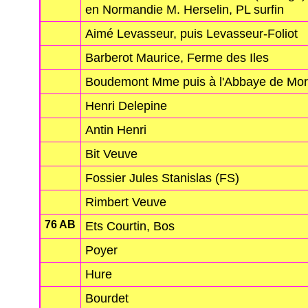
en Normandie M. Herselin, PL surfin
Aimé Levasseur, puis Levasseur-Foliot
Barberot Maurice, Ferme des Iles
Boudemont Mme puis à l'Abbaye de Mo
Henri Delepine
Antin Henri
Bit Veuve
Fossier Jules Stanislas (FS)
Rimbert Veuve
76 AB
Ets Courtin, Bos
Poyer
Hure
Bourdet