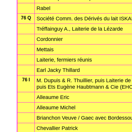
Rabel
76 Q
Société Comm. des Dérivés du lait ISK
Tréffainguy A., Laiterie de la Lézarde
Cordonnier
Mettais
Laiterie, fermiers réunis
Earl Jacky Thillard
76 I
M. Dupuis & R. Thuillier, puis Laiterie d
puis Ets Eugène Haubtmann & Cie (EHC
Alleaume Eric
Alleaume Michel
Brianchon Veuve / Gaec avec Bordessou
Chevallier Patrick