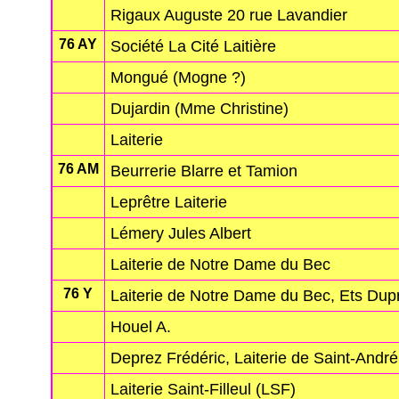
Rigaux Auguste 20 rue Lavandier
76 AY
Société La Cité Laitière
Mongué (Mogne ?)
Dujardin (Mme Christine)
Laiterie
76 AM
Beurrerie Blarre et Tamion
Leprêtre Laiterie
Lémery Jules Albert
Laiterie de Notre Dame du Bec
76 Y
Laiterie de Notre Dame du Bec, Ets Dup
Houel A.
Deprez Frédéric, Laiterie de Saint-André
Laiterie Saint-Filleul (LSF)